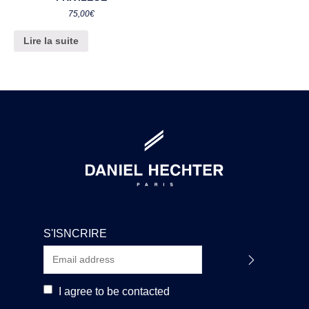
75,00
€
Lire la suite
S'ISNCRIRE
I agree to be contacted