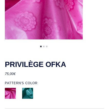
PRIVILÈGE OFKA
75,00
€
PATTERN'S COLOR