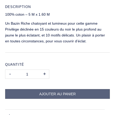
DESCRIPTION
100% coton – 5 M x 1.60 M
Un Bazin Riche chatoyant et lumineux pour cette gamme
Privilège déclinée en 15 couleurs du noir le plus profond au
jaune le plus éclatant, et 10 motifs délicats. Un plaisir à porter
en toutes circonstances, pour vous couvrir d’éclat.
QUANTITÉ
Quantité
-
+
AJOUTER AU PANIER