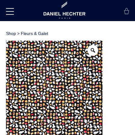
Shop
>
Fleurs & Galet