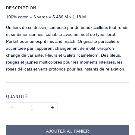
DESCRIPTION
100% coton – 6 yards = 5.486 M x 1.18 M
Un tiers de ce dessin, composé par de beaux cailloux tout ronds
et surdimensionnés, cohabite avec un motif de type floral.
Parfait pour un esprit mix and match. Originalité particulière
accentuée par l’apparent changement de motif lorsqu’on
change de variante, Fleurs et Galets “caméléon”. Des bleus,
rouges et jaunes multicolores pour les moments intenses, les
roses délicats et verts profonds pour les instants de relaxation.
QUANTITÉ
Quantité
-
+
AJOUTER AU PANIER