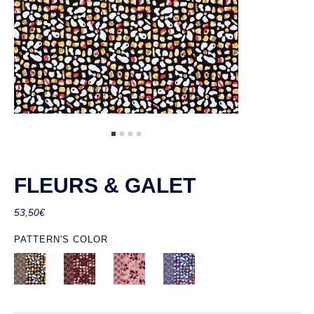
FLEURS & GALET
53,50
€
PATTERN'S COLOR