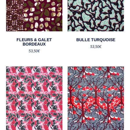
FLEURS & GALET
BULLE TURQUOISE
BORDEAUX
53,50
€
53,50
€