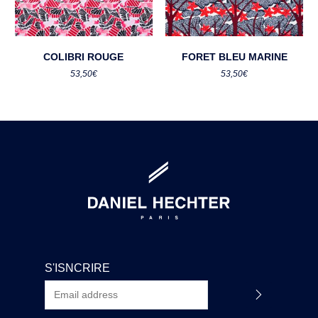
COLIBRI ROUGE
FORET BLEU MARINE
53,50
€
53,50
€
S'ISNCRIRE